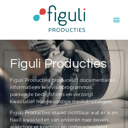
Figuli Producties
Figuli Producties produceert documentaires,
informatieve televisieprogramma’s,
pakkende bedrijfsfilms en verzorgt
kwalitatief hoogwaardige mediatrainingen.
Figuli Producties maakt zichtbaar wat er is en
haalt kwaliteiten van anderen naar boven,
waardoor er krachtig en onderscheidend